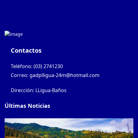
Contactos
Teléfono: (03) 2741230
Correo: gadplligua-24m@hotmail.com
Dirección: LLigua-Baños
Últimas Noticias