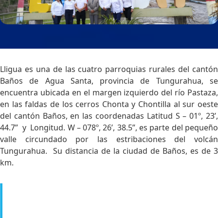
Lligua es una de las cuatro parroquias rurales del cantón
Baños de Agua Santa, provincia de Tungurahua, se
encuentra ubicada en el margen izquierdo del río Pastaza,
en las faldas de los cerros Chonta y Chontilla al sur oeste
del cantón Baños, en las coordenadas Latitud S – 01º, 23’,
44.7” y Longitud. W – 078º, 26’, 38.5”, es parte del pequeño
valle circundado por las estribaciones del volcán
Tungurahua. Su distancia de la ciudad de Baños, es de 3
km.