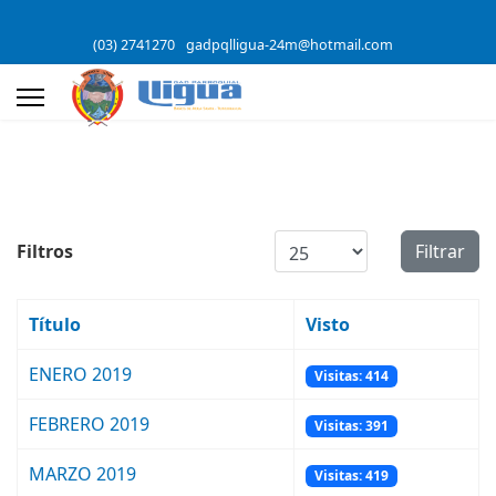
(03) 2741270
gadpqlligua-24m@hotmail.com
Cantidad a mostrar
Filtros
Filtrar
Título
Visto
ENERO 2019
Visitas: 414
FEBRERO 2019
Visitas: 391
MARZO 2019
Visitas: 419