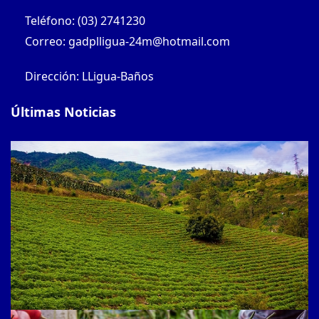
Teléfono: (03) 2741230
Correo: gadplligua-24m@hotmail.com
Dirección: LLigua-Baños
Últimas Noticias