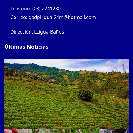
Teléfono: (03) 2741230
Correo: gadplligua-24m@hotmail.com
Dirección: LLigua-Baños
Últimas Noticias