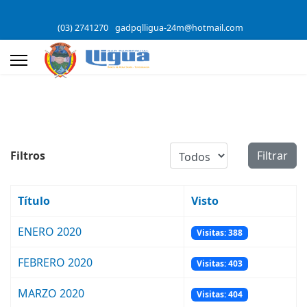
(03) 2741270
gadpqlligua-24m@hotmail.com
Cantidad a mostrar
Filtros
Filtrar
Título
Visto
ENERO 2020
Visitas: 388
FEBRERO 2020
Visitas: 403
MARZO 2020
Visitas: 404