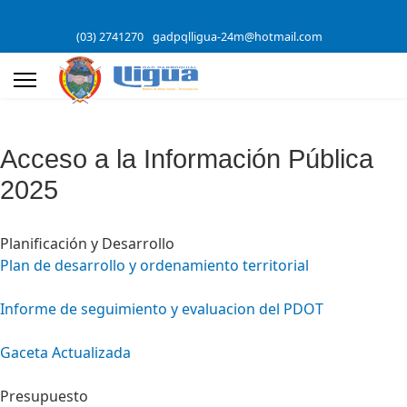
(03) 2741270
gadpqlligua-24m@hotmail.com
Acceso a la Información Pública
2025
Planificación y Desarrollo
Plan de desarrollo y ordenamiento territorial
Informe de seguimiento y evaluacion del PDOT
Gaceta Actualizada
Presupuesto