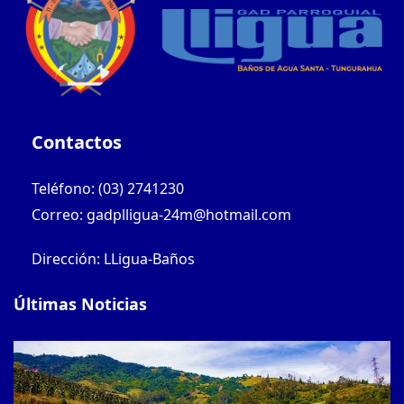
Contactos
Teléfono: (03) 2741230
Correo: gadplligua-24m@hotmail.com
Dirección: LLigua-Baños
Últimas Noticias