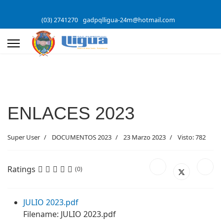
(03) 2741270
gadpqlligua-24m@hotmail.com
ENLACES 2023
Super User
DOCUMENTOS 2023
23 Marzo 2023
Visto: 782
Ratings
(0)
JULIO 2023.pdf
Filename: JULIO 2023.pdf