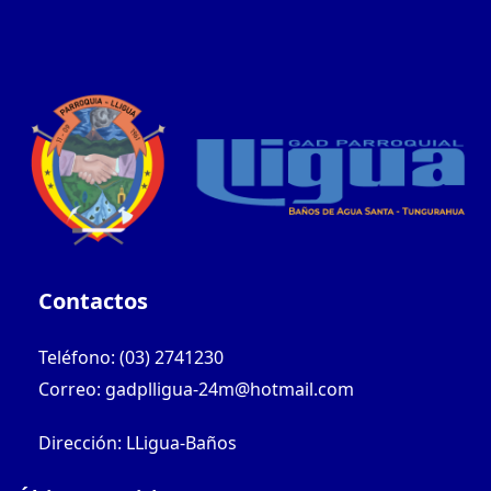
Contactos
Teléfono: (03) 2741230
Correo: gadplligua-24m@hotmail.com
Dirección: LLigua-Baños