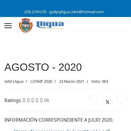
(03) 2741270
gadpqlligua-24m@hotmail.com
AGOSTO - 2020
GAD Lligua
LOTAIP 2020
23 Marzo 2021
Visto: 383
Ratings
(0)
INFORMACIÓN CORRESPONDIENTE A JULIO 2020.