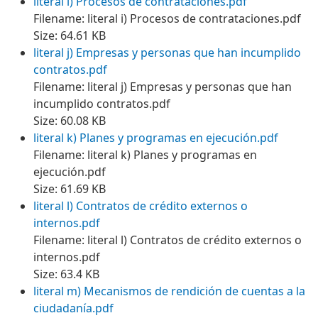
literal i) Procesos de contrataciones.pdf
Filename: literal i) Procesos de contrataciones.pdf
Size: 64.61 KB
literal j) Empresas y personas que han incumplido
contratos.pdf
Filename: literal j) Empresas y personas que han
incumplido contratos.pdf
Size: 60.08 KB
literal k) Planes y programas en ejecución.pdf
Filename: literal k) Planes y programas en
ejecución.pdf
Size: 61.69 KB
literal l) Contratos de crédito externos o
internos.pdf
Filename: literal l) Contratos de crédito externos o
internos.pdf
Size: 63.4 KB
literal m) Mecanismos de rendición de cuentas a la
ciudadanía.pdf